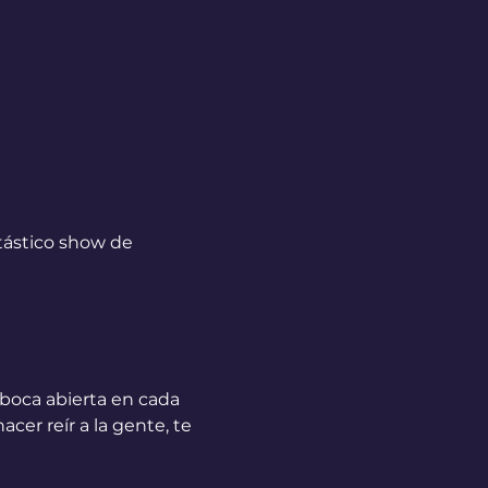
tástico show de 
boca abierta en cada 
r reír a la gente, te 