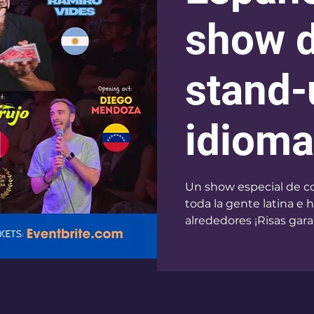
show 
stand-
idioma
Un show especial de c
toda la gente latina e
alrededores ¡Risas gara