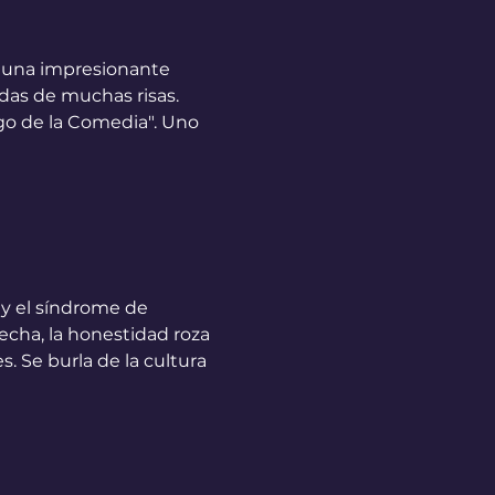
n una impresionante 
das de muchas risas. 
go de la Comedia". Uno 
 y el síndrome de 
cha, la honestidad roza 
. Se burla de la cultura 