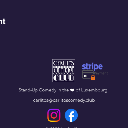
nt
Stand-Up Comedy in the ❤️ of Luxembourg
carlitos@carlitoscomedy.club