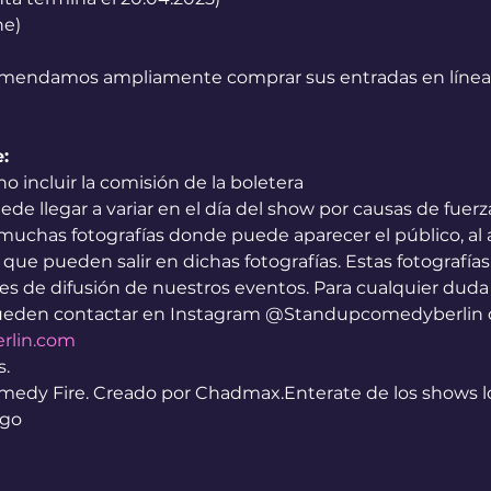
ne)
omendamos ampliamente comprar sus entradas en línea 
:
no incluir la comisión de la boletera
ede llegar a variar en el día del show por causas de fuer
uchas fotografías donde puede aparecer el público, al as
ue pueden salir en dichas fotografías. Estas fotografías
es de difusión de nuestros eventos. Para cualquier duda o
pueden contactar en Instagram @Standupcomedyberlin o 
rlin.com
.
dy Fire. Creado por Chadmax.Enterate de los shows lo
go