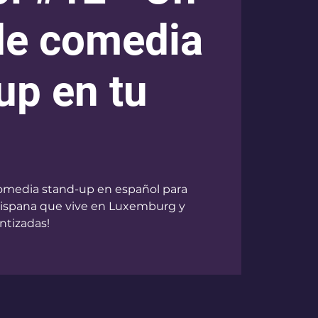
de comedia
up en tu
omedia stand-up en español para
 hispana que vive en Luxemburg y
ntizadas!