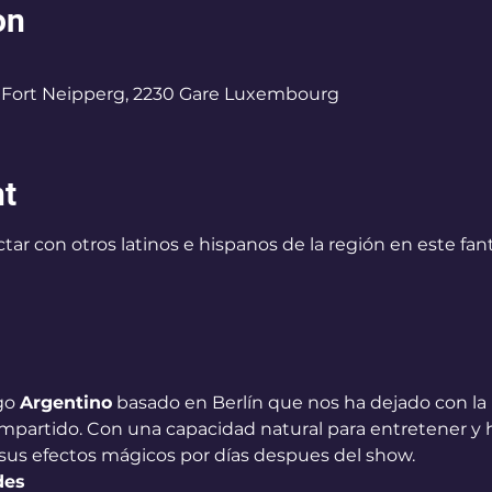
on
0
Fort Neipperg, 2230 Gare Luxembourg
nt
tar con otros latinos e hispanos de la región en este fan
go 
Argentino
 basado en Berlín que nos ha dejado con la 
rtido. Con una capacidad natural para entretener y hace
sus efectos mágicos por días despues del show.
des