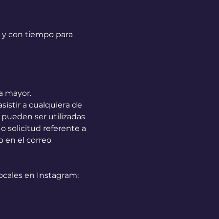
y con tiempo para 
za mayor.
istir a cualquiera de 
 pueden ser utilizadas 
 solicitud referente a 
en el correo 
cales en Instagram: 