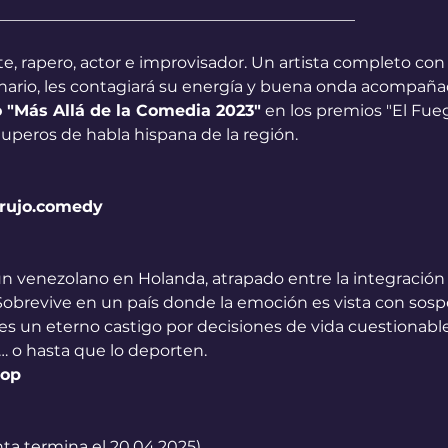
_____________________________________________
e, rapero, actor e improvisador. Un artista completo co
nario, les contagiará su energía y buena onda acompaña
 "Más Allá de la Comedia 2023"
 en los premios "El Fue
uperos de habla hispana de la región.
rujo.comedy
un venezolano en Holanda, atrapado entre la integración
Sobrevive en un país donde la emoción es vista con sospe
a es un eterno castigo por decisiones de vida cuestionables
 o hasta que lo deporten.
op
nta termina el 20.04.2025)