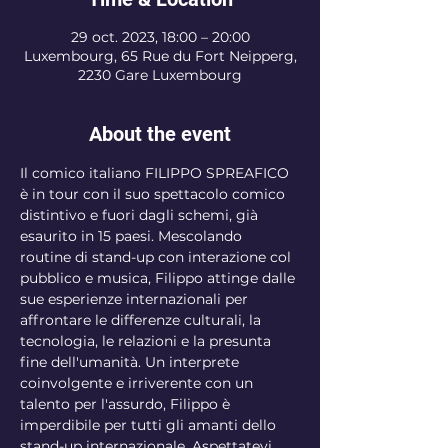
29 oct. 2023, 18:00 – 20:00
Luxembourg, 65 Rue du Fort Neipperg,
2230 Gare Luxembourg
About the event
Il comico italiano FILIPPO SPREAFICO 
è in tour con il suo spettacolo comico 
distintivo e fuori dagli schemi, già 
esaurito in 15 paesi. Mescolando 
routine di stand-up con interazione col 
pubblico e musica, Filippo attinge dalle 
sue esperienze internazionali per 
affrontare le differenze culturali, la 
tecnologia, le relazioni e la presunta 
fine dell'umanità. Un interprete 
coinvolgente e irriverente con un 
talento per l'assurdo, Filippo è 
imperdibile per tutti gli amanti dello 
stand-up internazionale. Aspettatevi 